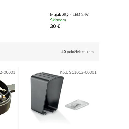
Maják žltý - LED 24V
Skladom
30 €
40
položiek celkom
2-00001
Kód:
S11013-00001