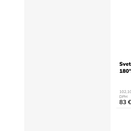
Svet
180°
102,10
DPH
83 