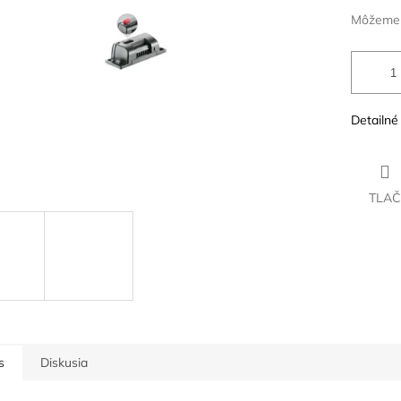
Môžeme d
Detailné
TLAČ
s
Diskusia