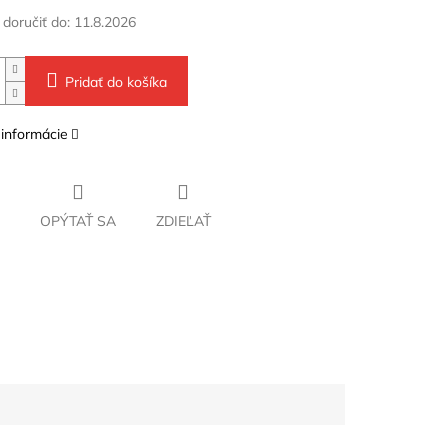
oručiť do:
11.8.2026
Pridať do košíka
 informácie
OPÝTAŤ SA
ZDIEĽAŤ