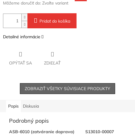
Môžeme doručiť do:
Zvoľte variant
Pridať do košíka
Detailné informácie
OPÝTAŤ SA
ZDIEĽAŤ
ZOBRAZIŤ VŠETKY SÚVISIACE PRODUKTY
Popis
Diskusia
Podrobný popis
ASB-6010 (zatváranie doprava)
S13010-00007