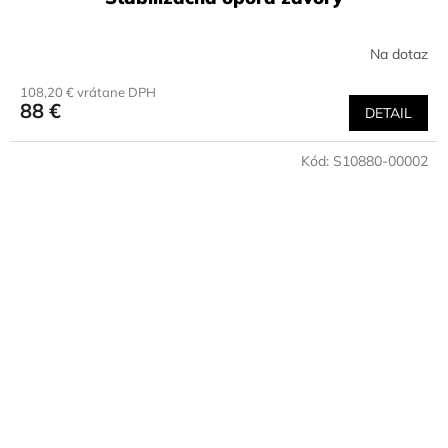
Na dotaz
108,20 € vrátane DPH
88 €
DETAIL
Kód:
S10880-00002