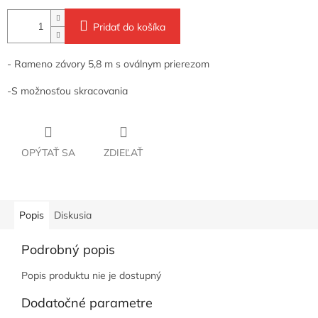
Pridať do košíka
- Rameno závory 5,8 m s oválnym prierezom
-S možnosťou skracovania
OPÝTAŤ SA
ZDIEĽAŤ
Popis
Diskusia
Podrobný popis
Popis produktu nie je dostupný
Dodatočné parametre