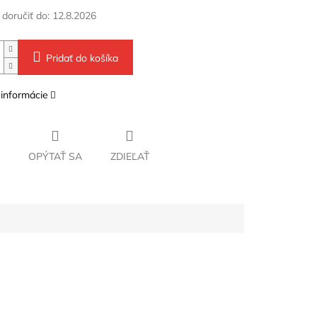
oručiť do:
12.8.2026
Pridať do košíka
 informácie
OPÝTAŤ SA
ZDIEĽAŤ