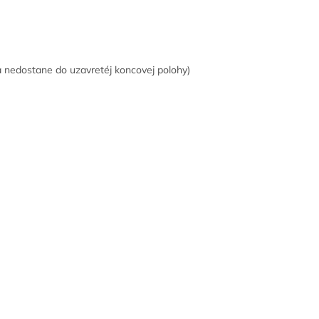
na nedostane do uzavretéj koncovej polohy)