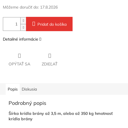
Môžeme doručiť do:
17.8.2026
Pridať do košíka
Detailné informácie
OPÝTAŤ SA
ZDIEĽAŤ
Popis
Diskusia
Podrobný popis
Šírka krídla brány až 3,5 m, alebo až 350 kg hmotnosť
krídla brány