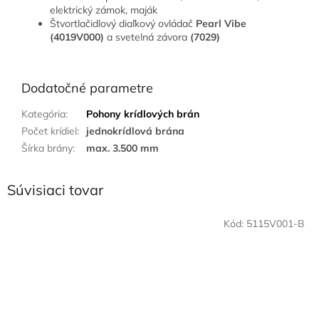
elektrický zámok, maják
Štvortlačidlový diaľkový ovládač
Pearl Vibe
(4019V000)
a svetelná závora
(7029)
Dodatočné parametre
Kategória
:
Pohony krídlových brán
Počet krídiel
:
jednokrídlová brána
Šírka brány
:
max. 3.500 mm
Súvisiaci tovar
Kód:
5115V001-B