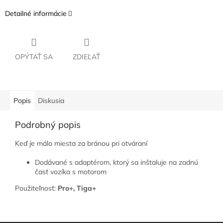
Detailné informácie
OPÝTAŤ SA
ZDIEĽAŤ
Popis
Diskusia
Podrobný popis
Keď je málo miesta za bránou pri otváraní
Dodávané s adaptérom, ktorý sa inštaluje na zadnú
časť vozíka s motorom
Použiteľnosť:
Pro+, Tiga+