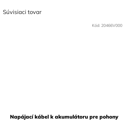
Súvisiaci tovar
Kód:
20466V000
Napájací kábel k akumulátoru pre pohony