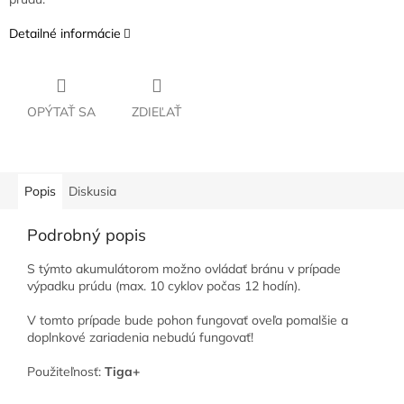
Detailné informácie
OPÝTAŤ SA
ZDIEĽAŤ
Popis
Diskusia
Podrobný popis
S týmto akumulátorom možno ovládať bránu v prípade
výpadku prúdu (max. 10 cyklov počas 12 hodín).
V tomto prípade bude pohon fungovať oveľa pomalšie a
doplnkové zariadenia nebudú fungovať!
Použiteľnosť:
Tiga+