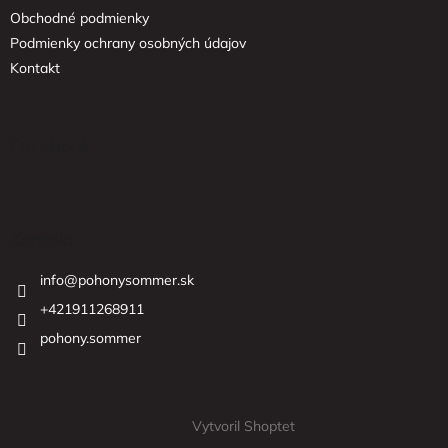
Obchodné podmienky
Podmienky ochrany osobných údajov
Kontakt
Facebook
Kontakt
info
@
pohonysommer.sk
+421911268911
pohony.sommer
Vytvoril Shoptet