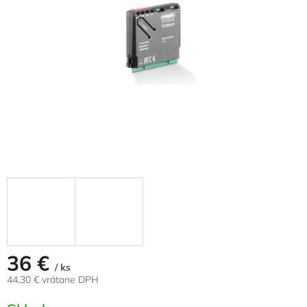
36 €
/ ks
44,30 € vrátane DPH
Jednotková