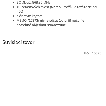
SOMloq2 ,868,95 MHz
40 pamäťových miest (
Memo
umožňuje rozšírenie na
450)
s čiernym krytom
MEMO /10373/ nie je súčasťou prijímača, je
potrebné objednať samostatne !
Súvisiaci tovar
Kód:
10373