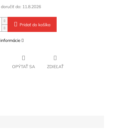
oručiť do:
11.8.2026
Pridať do košíka
 informácie
OPÝTAŤ SA
ZDIEĽAŤ