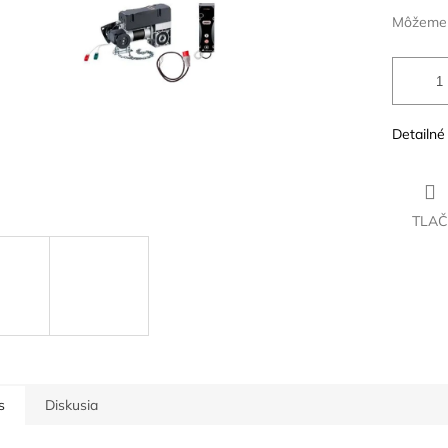
Môžeme d
Detailné
TLAČ
s
Diskusia